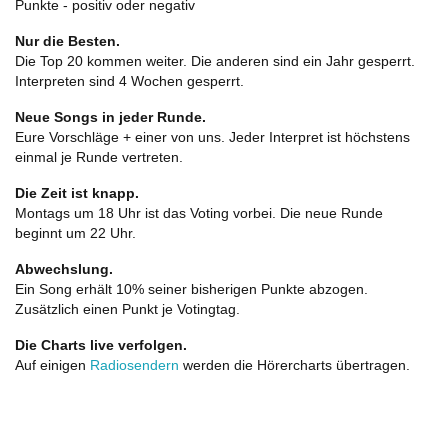
Punkte - positiv oder negativ
Nur die Besten.
Die Top 20 kommen weiter. Die anderen sind ein Jahr gesperrt.
Interpreten sind 4 Wochen gesperrt.
Neue Songs in jeder Runde.
Eure Vorschläge + einer von uns. Jeder Interpret ist höchstens
einmal je Runde vertreten.
Die Zeit ist knapp.
Montags um 18 Uhr ist das Voting vorbei. Die neue Runde
beginnt um 22 Uhr.
Abwechslung.
Ein Song erhält 10% seiner bisherigen Punkte abzogen.
Zusätzlich einen Punkt je Votingtag.
Die Charts live verfolgen.
Auf einigen
Radiosendern
werden die Hörercharts übertragen.