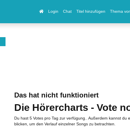
Login
Chat
Titel hinzufügen
Thema vor
Das hat nicht funktioniert
Die Hörercharts - Vote n
Du hast 5 Votes pro Tag zur verfügung.. Außerdem kannst du e
blicken, um den Verlauf einzelner Songs zu betrachten.