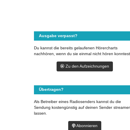
Ausgabe verpasst?
Du kannst die bereits gelaufenen Hörercharts
nachhören, wenn du sie einmal nicht hören konntest
Zu den Aufzeichnungen
Übertragen?
Als Betreiber eines Radiosenders kannst du die
Sendung kostengünstig auf deinen Sender streame
lassen.
Abonnieren