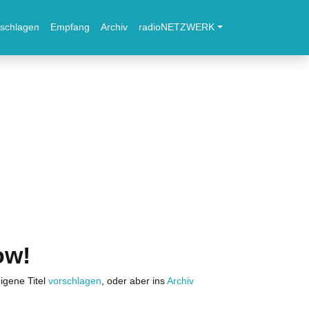
schlagen
Empfang
Archiv
radioNETZWERK
ow!
igene Titel
vorschlagen
, oder aber ins
Archiv