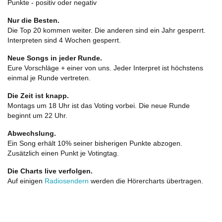
Punkte - positiv oder negativ
Nur die Besten.
Die Top 20 kommen weiter. Die anderen sind ein Jahr gesperrt.
Interpreten sind 4 Wochen gesperrt.
Neue Songs in jeder Runde.
Eure Vorschläge + einer von uns. Jeder Interpret ist höchstens
einmal je Runde vertreten.
Die Zeit ist knapp.
Montags um 18 Uhr ist das Voting vorbei. Die neue Runde
beginnt um 22 Uhr.
Abwechslung.
Ein Song erhält 10% seiner bisherigen Punkte abzogen.
Zusätzlich einen Punkt je Votingtag.
Die Charts live verfolgen.
Auf einigen
Radiosendern
werden die Hörercharts übertragen.