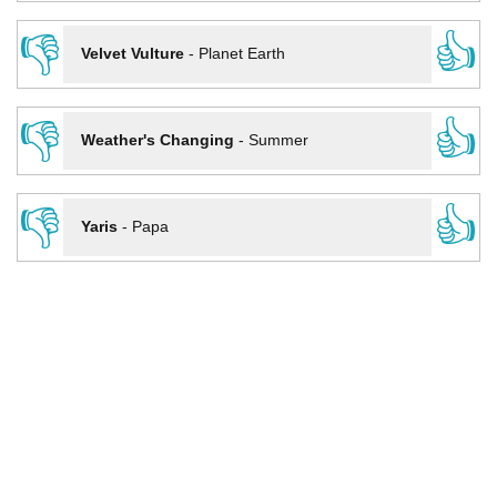
👎
👍
Velvet Vulture
-
Planet Earth
👎
👍
Weather's Changing
-
Summer
👎
👍
Yaris
-
Papa