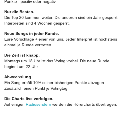
Punkte - positiv oder negativ
Nur die Besten.
Die Top 20 kommen weiter. Die anderen sind ein Jahr gesperrt.
Interpreten sind 4 Wochen gesperrt.
Neue Songs in jeder Runde.
Eure Vorschläge + einer von uns. Jeder Interpret ist höchstens
einmal je Runde vertreten.
Die Zeit ist knapp.
Montags um 18 Uhr ist das Voting vorbei. Die neue Runde
beginnt um 22 Uhr.
Abwechslung.
Ein Song erhält 10% seiner bisherigen Punkte abzogen.
Zusätzlich einen Punkt je Votingtag.
Die Charts live verfolgen.
Auf einigen
Radiosendern
werden die Hörercharts übertragen.