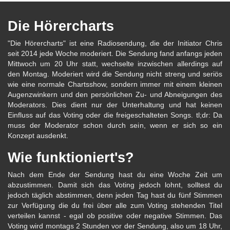
Die Hörercharts
"Die Hörercharts" ist eine Radiosendung, die der Initiator Chris
seit 2014 jede Woche moderiert. Die Sendung fand anfangs jeden
Mittwoch um 20 Uhr statt, wechselte inzwischen allerdings auf
den Montag. Moderiert wird die Sendung nicht streng und seriös
wie eine normale Chartsshow, sondern immer mit einem kleinen
Augenzwinkern und den persönlichen Zu- und Abneigungen des
Moderators. Dies dient nur der Unterhaltung und hat keinen
Einfluss auf das Voting oder die freigeschalteten Songs. tl;dr: Da
muss der Moderator schon durch sein, wenn er sich so ein
Konzept ausdenkt.
Wie funktioniert's?
Nach dem Ende der Sendung hast du eine Woche Zeit um
abzustimmen. Damit sich das Voting jedoch lohnt, solltest du
jedoch täglich abstimmen, denn jeden Tag hast du fünf Stimmen
zur Verfügung die du frei über alle zum Voting stehenden Titel
verteilen kannst - egal ob positive oder negative Stimmen. Das
Voting wird montags 2 Stunden vor der Sendung, also um 18 Uhr,