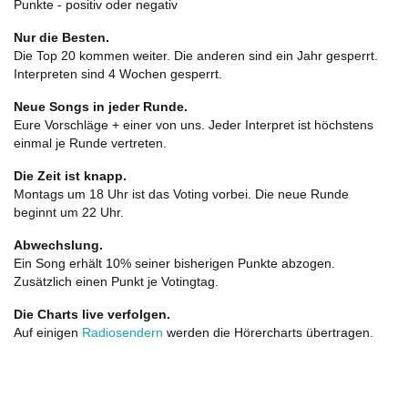
Punkte - positiv oder negativ
Nur die Besten.
Die Top 20 kommen weiter. Die anderen sind ein Jahr gesperrt.
Interpreten sind 4 Wochen gesperrt.
Neue Songs in jeder Runde.
Eure Vorschläge + einer von uns. Jeder Interpret ist höchstens
einmal je Runde vertreten.
Die Zeit ist knapp.
Montags um 18 Uhr ist das Voting vorbei. Die neue Runde
beginnt um 22 Uhr.
Abwechslung.
Ein Song erhält 10% seiner bisherigen Punkte abzogen.
Zusätzlich einen Punkt je Votingtag.
Die Charts live verfolgen.
Auf einigen
Radiosendern
werden die Hörercharts übertragen.