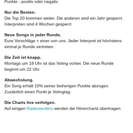
Punkte - positiv oder negativ
Nur die Besten.
Die Top 20 kommen weiter. Die anderen sind ein Jahr gesperrt.
Interpreten sind 4 Wochen gesperrt.
Neue Songs in jeder Runde.
Eure Vorschläge + einer von uns. Jeder Interpret ist höchstens
einmal je Runde vertreten.
Die Zeit ist knapp.
Montags um 18 Uhr ist das Voting vorbei. Die neue Runde
beginnt um 22 Uhr.
Abwechslung.
Ein Song erhält 10% seiner bisherigen Punkte abzogen.
Zusätzlich einen Punkt je Votingtag.
Die Charts live verfolgen.
Auf einigen
Radiosendern
werden die Hörercharts übertragen.