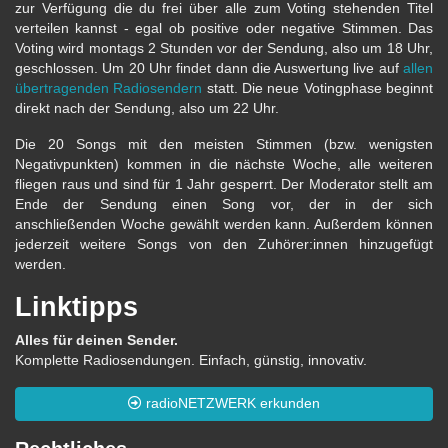
zur Verfügung die du frei über alle zum Voting stehenden Titel
verteilen kannst - egal ob positive oder negative Stimmen. Das
Voting wird montags 2 Stunden vor der Sendung, also um 18 Uhr,
geschlossen. Um 20 Uhr findet dann die Auswertung live auf
allen
übertragenden Radiosendern
statt. Die neue Votingphase beginnt
direkt nach der Sendung, also um 22 Uhr.
Die 20 Songs mit den meisten Stimmen (bzw. wenigsten
Negativpunkten) kommen in die nächste Woche, alle weiteren
fliegen raus und sind für 1 Jahr gesperrt. Der Moderator stellt am
Ende der Sendung einen Song vor, der in der sich
anschließenden Woche gewählt werden kann. Außerdem können
jederzeit weitere Songs von den Zuhörer:innen hinzugefügt
werden.
Linktipps
Alles für deinen Sender.
Komplette Radiosendungen. Einfach, günstig, innovativ.
radioNETZWERK erkunden