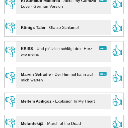
👎
👍
neu
KI Sunclub Mallorca
-
Adios my Carnival
Love - German Version
👎
👍
Königs Taler
-
Glatze Schlumpf
👎
👍
neu
KRiSS
-
Und plötzlich schlägt dein Herz
wie meins
👎
👍
neu
Marvin Schädle
-
Der Himmel kann auf
mich warten
👎
👍
Meltem Acikgöz
-
Explosion In My Heart
👎
👍
Meluntekijä
-
March of the Dead