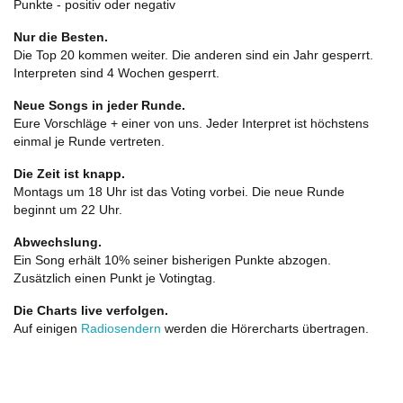
Punkte - positiv oder negativ
Nur die Besten.
Die Top 20 kommen weiter. Die anderen sind ein Jahr gesperrt.
Interpreten sind 4 Wochen gesperrt.
Neue Songs in jeder Runde.
Eure Vorschläge + einer von uns. Jeder Interpret ist höchstens
einmal je Runde vertreten.
Die Zeit ist knapp.
Montags um 18 Uhr ist das Voting vorbei. Die neue Runde
beginnt um 22 Uhr.
Abwechslung.
Ein Song erhält 10% seiner bisherigen Punkte abzogen.
Zusätzlich einen Punkt je Votingtag.
Die Charts live verfolgen.
Auf einigen
Radiosendern
werden die Hörercharts übertragen.