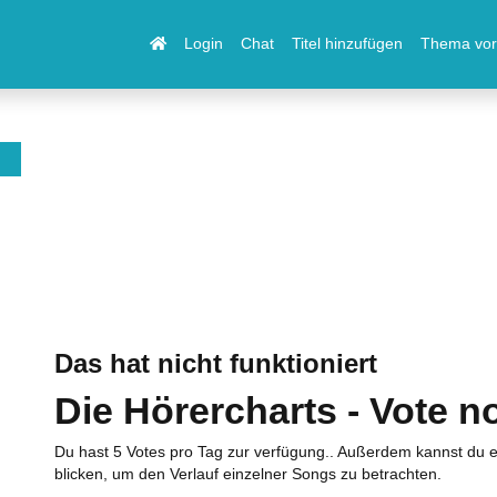
Login
Chat
Titel hinzufügen
Thema vor
Das hat nicht funktioniert
Die Hörercharts - Vote n
Du hast 5 Votes pro Tag zur verfügung.. Außerdem kannst du e
blicken, um den Verlauf einzelner Songs zu betrachten.