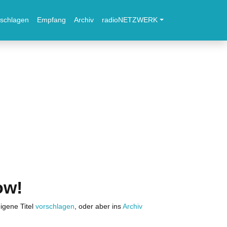
schlagen
Empfang
Archiv
radioNETZWERK
ow!
igene Titel
vorschlagen
, oder aber ins
Archiv