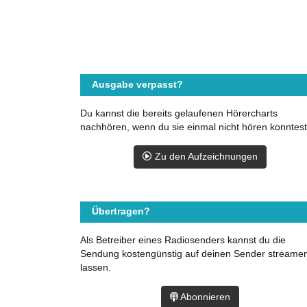
Ausgabe verpasst?
Du kannst die bereits gelaufenen Hörercharts
nachhören, wenn du sie einmal nicht hören konntest
Zu den Aufzeichnungen
Übertragen?
Als Betreiber eines Radiosenders kannst du die
Sendung kostengünstig auf deinen Sender streame
lassen.
Abonnieren