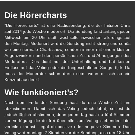
Die Hörercharts
"Die Hörercharts" ist eine Radiosendung, die der Initiator Chris
seit 2014 jede Woche moderiert. Die Sendung fand anfangs jeden
Mittwoch um 20 Uhr statt, wechselte inzwischen allerdings auf
den Montag. Moderiert wird die Sendung nicht streng und seriös
wie eine normale Chartsshow, sondern immer mit einem kleinen
Augenzwinkern und den persönlichen Zu- und Abneigungen des
Moderators. Dies dient nur der Unterhaltung und hat keinen
Einfluss auf das Voting oder die freigeschalteten Songs. tl;dr: Da
muss der Moderator schon durch sein, wenn er sich so ein
Konzept ausdenkt.
Wie funktioniert's?
Nach dem Ende der Sendung hast du eine Woche Zeit um
abzustimmen. Damit sich das Voting jedoch lohnt, solltest du
jedoch täglich abstimmen, denn jeden Tag hast du fünf Stimmen
zur Verfügung die du frei über alle zum Voting stehenden Titel
verteilen kannst - egal ob positive oder negative Stimmen. Das
Voting wird montags 2 Stunden vor der Sendung, also um 18 Uhr,