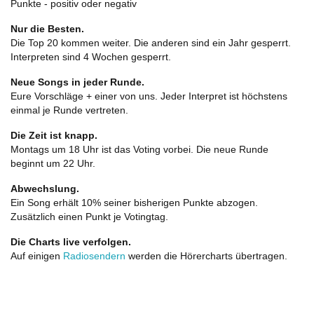
Punkte - positiv oder negativ
Nur die Besten.
Die Top 20 kommen weiter. Die anderen sind ein Jahr gesperrt.
Interpreten sind 4 Wochen gesperrt.
Neue Songs in jeder Runde.
Eure Vorschläge + einer von uns. Jeder Interpret ist höchstens
einmal je Runde vertreten.
Die Zeit ist knapp.
Montags um 18 Uhr ist das Voting vorbei. Die neue Runde
beginnt um 22 Uhr.
Abwechslung.
Ein Song erhält 10% seiner bisherigen Punkte abzogen.
Zusätzlich einen Punkt je Votingtag.
Die Charts live verfolgen.
Auf einigen
Radiosendern
werden die Hörercharts übertragen.