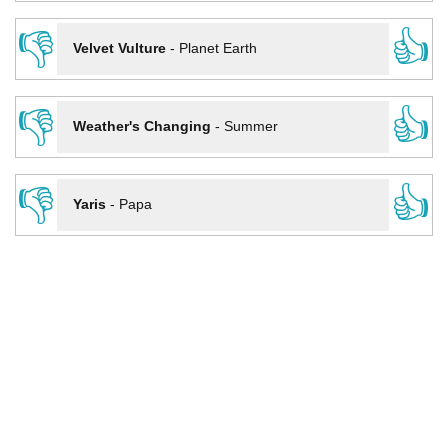
👎
👍
Velvet Vulture
-
Planet Earth
👎
👍
Weather's Changing
-
Summer
👎
👍
Yaris
-
Papa