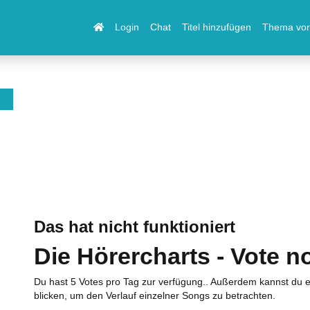
Login
Chat
Titel hinzufügen
Thema vor
Das hat nicht funktioniert
Die Hörercharts - Vote n
Du hast 5 Votes pro Tag zur verfügung.. Außerdem kannst du e
blicken, um den Verlauf einzelner Songs zu betrachten.