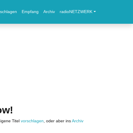
schlagen
Empfang
Archiv
radioNETZWERK
ow!
igene Titel
vorschlagen
, oder aber ins
Archiv