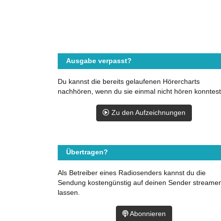
Ausgabe verpasst?
Du kannst die bereits gelaufenen Hörercharts
nachhören, wenn du sie einmal nicht hören konntest
Zu den Aufzeichnungen
Übertragen?
Als Betreiber eines Radiosenders kannst du die
Sendung kostengünstig auf deinen Sender streame
lassen.
Abonnieren