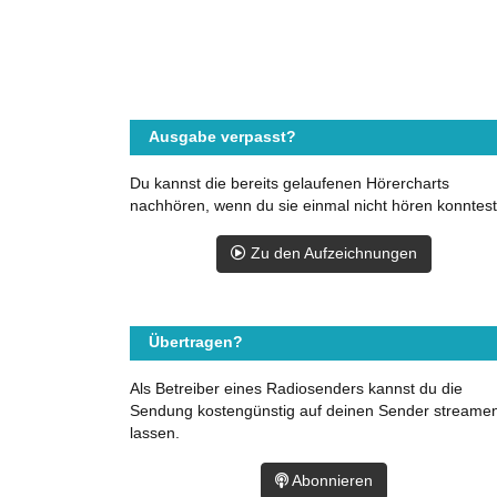
Ausgabe verpasst?
Du kannst die bereits gelaufenen Hörercharts
nachhören, wenn du sie einmal nicht hören konntest
Zu den Aufzeichnungen
Übertragen?
Als Betreiber eines Radiosenders kannst du die
Sendung kostengünstig auf deinen Sender streame
lassen.
Abonnieren