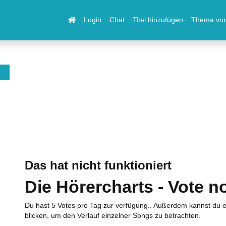
Login
Chat
Titel hinzufügen
Thema vor
Das hat nicht funktioniert
Die Hörercharts - Vote n
Du hast 5 Votes pro Tag zur verfügung.. Außerdem kannst du e
blicken, um den Verlauf einzelner Songs zu betrachten.