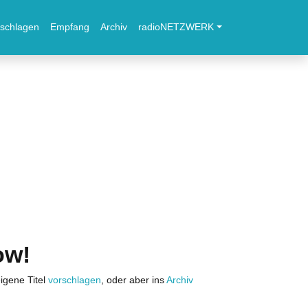
schlagen
Empfang
Archiv
radioNETZWERK
ow!
igene Titel
vorschlagen
, oder aber ins
Archiv