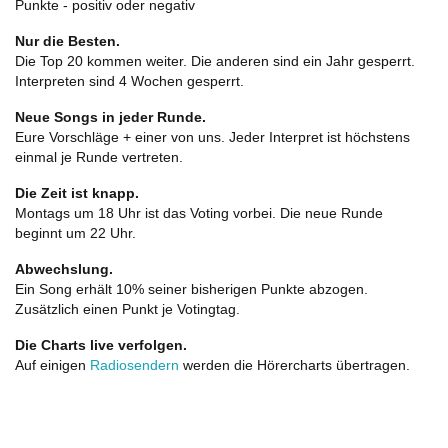
Punkte - positiv oder negativ
Nur die Besten.
Die Top 20 kommen weiter. Die anderen sind ein Jahr gesperrt.
Interpreten sind 4 Wochen gesperrt.
Neue Songs in jeder Runde.
Eure Vorschläge + einer von uns. Jeder Interpret ist höchstens
einmal je Runde vertreten.
Die Zeit ist knapp.
Montags um 18 Uhr ist das Voting vorbei. Die neue Runde
beginnt um 22 Uhr.
Abwechslung.
Ein Song erhält 10% seiner bisherigen Punkte abzogen.
Zusätzlich einen Punkt je Votingtag.
Die Charts live verfolgen.
Auf einigen
Radiosendern
werden die Hörercharts übertragen.