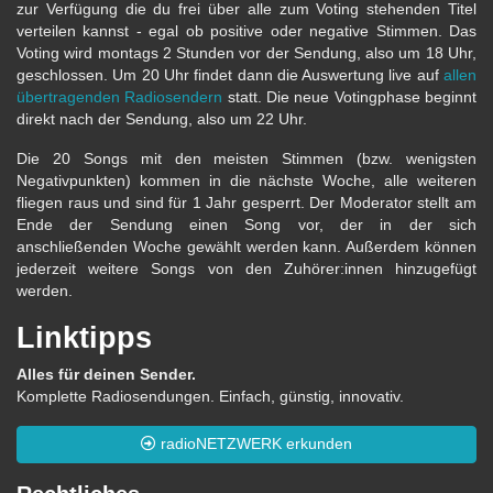
zur Verfügung die du frei über alle zum Voting stehenden Titel
verteilen kannst - egal ob positive oder negative Stimmen. Das
Voting wird montags 2 Stunden vor der Sendung, also um 18 Uhr,
geschlossen. Um 20 Uhr findet dann die Auswertung live auf
allen
übertragenden Radiosendern
statt. Die neue Votingphase beginnt
direkt nach der Sendung, also um 22 Uhr.
Die 20 Songs mit den meisten Stimmen (bzw. wenigsten
Negativpunkten) kommen in die nächste Woche, alle weiteren
fliegen raus und sind für 1 Jahr gesperrt. Der Moderator stellt am
Ende der Sendung einen Song vor, der in der sich
anschließenden Woche gewählt werden kann. Außerdem können
jederzeit weitere Songs von den Zuhörer:innen hinzugefügt
werden.
Linktipps
Alles für deinen Sender.
Komplette Radiosendungen. Einfach, günstig, innovativ.
radioNETZWERK erkunden