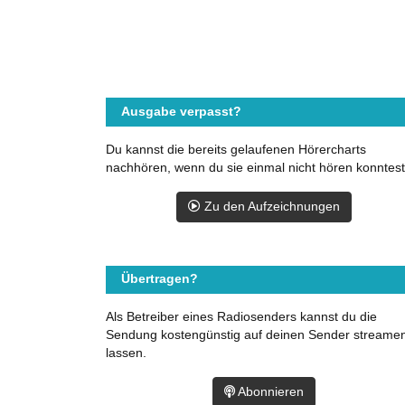
Ausgabe verpasst?
Du kannst die bereits gelaufenen Hörercharts
nachhören, wenn du sie einmal nicht hören konntest
Zu den Aufzeichnungen
Übertragen?
Als Betreiber eines Radiosenders kannst du die
Sendung kostengünstig auf deinen Sender streame
lassen.
Abonnieren