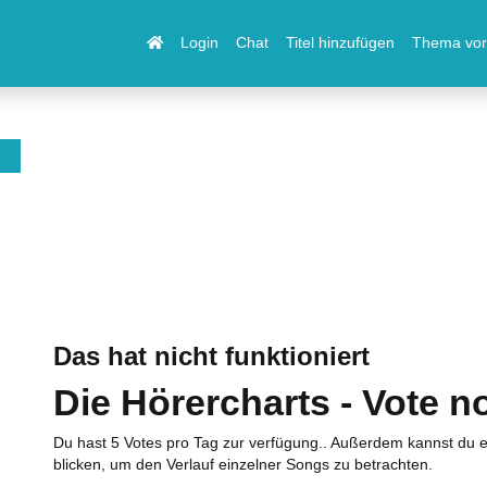
Login
Chat
Titel hinzufügen
Thema vor
Das hat nicht funktioniert
Die Hörercharts - Vote n
Du hast 5 Votes pro Tag zur verfügung.. Außerdem kannst du e
blicken, um den Verlauf einzelner Songs zu betrachten.