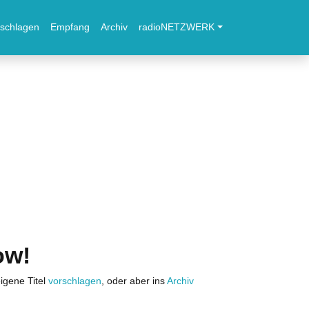
schlagen
Empfang
Archiv
radioNETZWERK
ow!
igene Titel
vorschlagen
, oder aber ins
Archiv