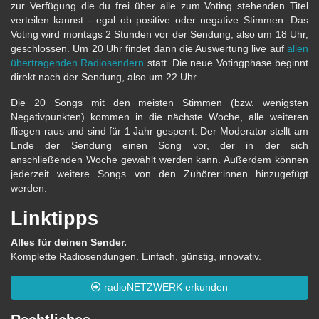
zur Verfügung die du frei über alle zum Voting stehenden Titel
verteilen kannst - egal ob positive oder negative Stimmen. Das
Voting wird montags 2 Stunden vor der Sendung, also um 18 Uhr,
geschlossen. Um 20 Uhr findet dann die Auswertung live auf
allen
übertragenden Radiosendern
statt. Die neue Votingphase beginnt
direkt nach der Sendung, also um 22 Uhr.
Die 20 Songs mit den meisten Stimmen (bzw. wenigsten
Negativpunkten) kommen in die nächste Woche, alle weiteren
fliegen raus und sind für 1 Jahr gesperrt. Der Moderator stellt am
Ende der Sendung einen Song vor, der in der sich
anschließenden Woche gewählt werden kann. Außerdem können
jederzeit weitere Songs von den Zuhörer:innen hinzugefügt
werden.
Linktipps
Alles für deinen Sender.
Komplette Radiosendungen. Einfach, günstig, innovativ.
radioNETZWERK erkunden