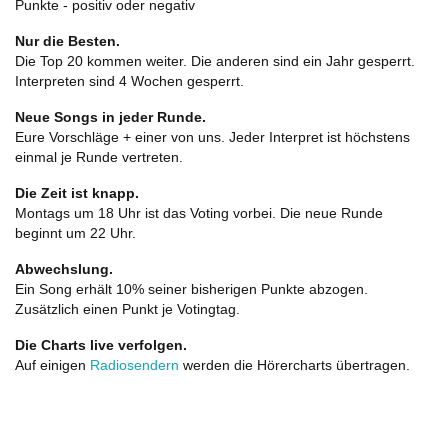
Punkte - positiv oder negativ
Nur die Besten.
Die Top 20 kommen weiter. Die anderen sind ein Jahr gesperrt.
Interpreten sind 4 Wochen gesperrt.
Neue Songs in jeder Runde.
Eure Vorschläge + einer von uns. Jeder Interpret ist höchstens
einmal je Runde vertreten.
Die Zeit ist knapp.
Montags um 18 Uhr ist das Voting vorbei. Die neue Runde
beginnt um 22 Uhr.
Abwechslung.
Ein Song erhält 10% seiner bisherigen Punkte abzogen.
Zusätzlich einen Punkt je Votingtag.
Die Charts live verfolgen.
Auf einigen
Radiosendern
werden die Hörercharts übertragen.