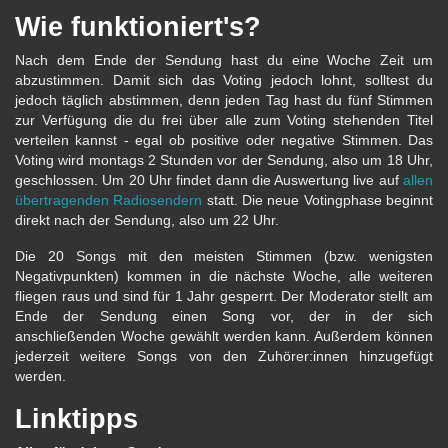
Wie funktioniert's?
Nach dem Ende der Sendung hast du eine Woche Zeit um
abzustimmen. Damit sich das Voting jedoch lohnt, solltest du
jedoch täglich abstimmen, denn jeden Tag hast du fünf Stimmen
zur Verfügung die du frei über alle zum Voting stehenden Titel
verteilen kannst - egal ob positive oder negative Stimmen. Das
Voting wird montags 2 Stunden vor der Sendung, also um 18 Uhr,
geschlossen. Um 20 Uhr findet dann die Auswertung live auf
allen
übertragenden Radiosendern
statt. Die neue Votingphase beginnt
direkt nach der Sendung, also um 22 Uhr.
Die 20 Songs mit den meisten Stimmen (bzw. wenigsten
Negativpunkten) kommen in die nächste Woche, alle weiteren
fliegen raus und sind für 1 Jahr gesperrt. Der Moderator stellt am
Ende der Sendung einen Song vor, der in der sich
anschließenden Woche gewählt werden kann. Außerdem können
jederzeit weitere Songs von den Zuhörer:innen hinzugefügt
werden.
Linktipps