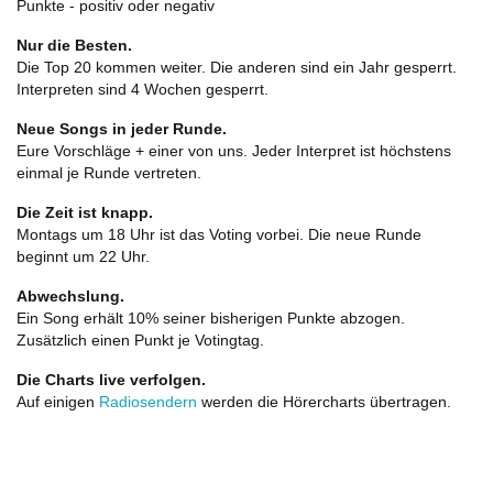
Punkte - positiv oder negativ
Nur die Besten.
Die Top 20 kommen weiter. Die anderen sind ein Jahr gesperrt.
Interpreten sind 4 Wochen gesperrt.
Neue Songs in jeder Runde.
Eure Vorschläge + einer von uns. Jeder Interpret ist höchstens
einmal je Runde vertreten.
Die Zeit ist knapp.
Montags um 18 Uhr ist das Voting vorbei. Die neue Runde
beginnt um 22 Uhr.
Abwechslung.
Ein Song erhält 10% seiner bisherigen Punkte abzogen.
Zusätzlich einen Punkt je Votingtag.
Die Charts live verfolgen.
Auf einigen
Radiosendern
werden die Hörercharts übertragen.