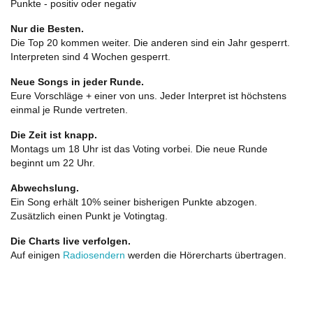
Punkte - positiv oder negativ
Nur die Besten.
Die Top 20 kommen weiter. Die anderen sind ein Jahr gesperrt.
Interpreten sind 4 Wochen gesperrt.
Neue Songs in jeder Runde.
Eure Vorschläge + einer von uns. Jeder Interpret ist höchstens
einmal je Runde vertreten.
Die Zeit ist knapp.
Montags um 18 Uhr ist das Voting vorbei. Die neue Runde
beginnt um 22 Uhr.
Abwechslung.
Ein Song erhält 10% seiner bisherigen Punkte abzogen.
Zusätzlich einen Punkt je Votingtag.
Die Charts live verfolgen.
Auf einigen
Radiosendern
werden die Hörercharts übertragen.