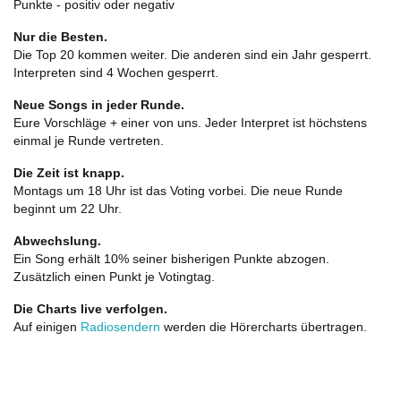
Punkte - positiv oder negativ
Nur die Besten.
Die Top 20 kommen weiter. Die anderen sind ein Jahr gesperrt.
Interpreten sind 4 Wochen gesperrt.
Neue Songs in jeder Runde.
Eure Vorschläge + einer von uns. Jeder Interpret ist höchstens
einmal je Runde vertreten.
Die Zeit ist knapp.
Montags um 18 Uhr ist das Voting vorbei. Die neue Runde
beginnt um 22 Uhr.
Abwechslung.
Ein Song erhält 10% seiner bisherigen Punkte abzogen.
Zusätzlich einen Punkt je Votingtag.
Die Charts live verfolgen.
Auf einigen
Radiosendern
werden die Hörercharts übertragen.