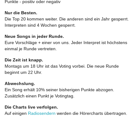
Punkte - positiv oder negativ
Nur die Besten.
Die Top 20 kommen weiter. Die anderen sind ein Jahr gesperrt.
Interpreten sind 4 Wochen gesperrt.
Neue Songs in jeder Runde.
Eure Vorschläge + einer von uns. Jeder Interpret ist höchstens
einmal je Runde vertreten.
Die Zeit ist knapp.
Montags um 18 Uhr ist das Voting vorbei. Die neue Runde
beginnt um 22 Uhr.
Abwechslung.
Ein Song erhält 10% seiner bisherigen Punkte abzogen.
Zusätzlich einen Punkt je Votingtag.
Die Charts live verfolgen.
Auf einigen
Radiosendern
werden die Hörercharts übertragen.