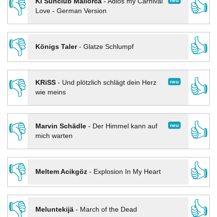
👎
👍
neu
KI Sunclub Mallorca
-
Adios my Carnival
Love - German Version
👎
👍
Königs Taler
-
Glatze Schlumpf
👎
👍
neu
KRiSS
-
Und plötzlich schlägt dein Herz
wie meins
👎
👍
neu
Marvin Schädle
-
Der Himmel kann auf
mich warten
👎
👍
Meltem Acikgöz
-
Explosion In My Heart
👎
👍
Meluntekijä
-
March of the Dead