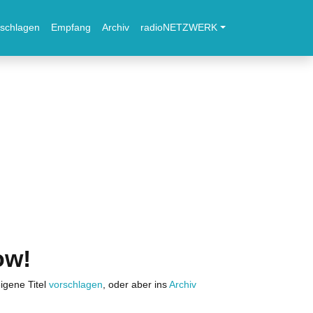
schlagen
Empfang
Archiv
radioNETZWERK
ow!
igene Titel
vorschlagen
, oder aber ins
Archiv