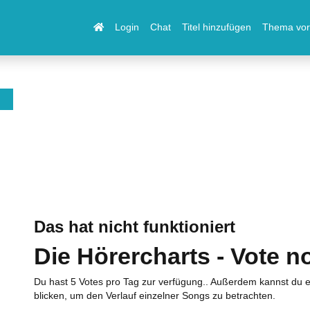
Login
Chat
Titel hinzufügen
Thema vor
Das hat nicht funktioniert
Die Hörercharts - Vote n
Du hast 5 Votes pro Tag zur verfügung.. Außerdem kannst du e
blicken, um den Verlauf einzelner Songs zu betrachten.