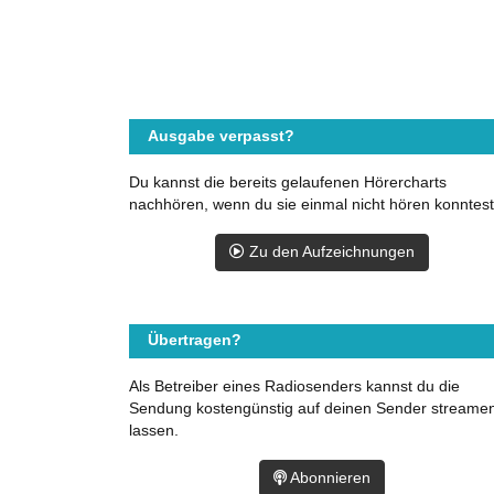
Ausgabe verpasst?
Du kannst die bereits gelaufenen Hörercharts
nachhören, wenn du sie einmal nicht hören konntest
Zu den Aufzeichnungen
Übertragen?
Als Betreiber eines Radiosenders kannst du die
Sendung kostengünstig auf deinen Sender streame
lassen.
Abonnieren