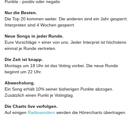
Punkte - positiv oder negativ
Nur die Besten.
Die Top 20 kommen weiter. Die anderen sind ein Jahr gesperrt.
Interpreten sind 4 Wochen gesperrt.
Neue Songs in jeder Runde.
Eure Vorschläge + einer von uns. Jeder Interpret ist höchstens
einmal je Runde vertreten.
Die Zeit ist knapp.
Montags um 18 Uhr ist das Voting vorbei. Die neue Runde
beginnt um 22 Uhr.
Abwechslung.
Ein Song erhält 10% seiner bisherigen Punkte abzogen.
Zusätzlich einen Punkt je Votingtag.
Die Charts live verfolgen.
Auf einigen
Radiosendern
werden die Hörercharts übertragen.