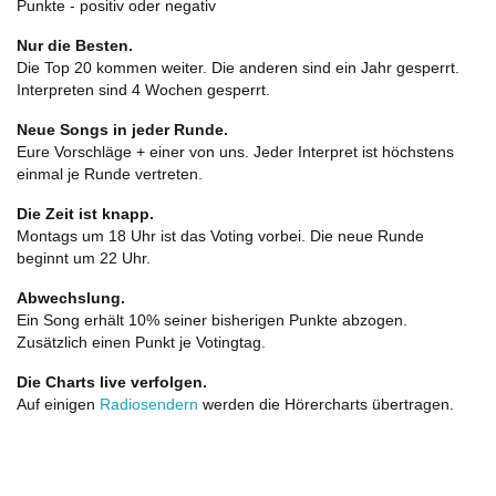
Punkte - positiv oder negativ
Nur die Besten.
Die Top 20 kommen weiter. Die anderen sind ein Jahr gesperrt.
Interpreten sind 4 Wochen gesperrt.
Neue Songs in jeder Runde.
Eure Vorschläge + einer von uns. Jeder Interpret ist höchstens
einmal je Runde vertreten.
Die Zeit ist knapp.
Montags um 18 Uhr ist das Voting vorbei. Die neue Runde
beginnt um 22 Uhr.
Abwechslung.
Ein Song erhält 10% seiner bisherigen Punkte abzogen.
Zusätzlich einen Punkt je Votingtag.
Die Charts live verfolgen.
Auf einigen
Radiosendern
werden die Hörercharts übertragen.