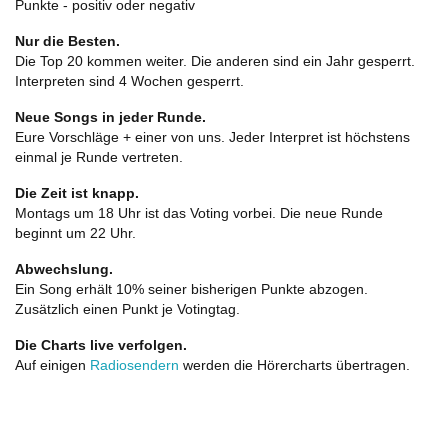
Punkte - positiv oder negativ
Nur die Besten.
Die Top 20 kommen weiter. Die anderen sind ein Jahr gesperrt.
Interpreten sind 4 Wochen gesperrt.
Neue Songs in jeder Runde.
Eure Vorschläge + einer von uns. Jeder Interpret ist höchstens
einmal je Runde vertreten.
Die Zeit ist knapp.
Montags um 18 Uhr ist das Voting vorbei. Die neue Runde
beginnt um 22 Uhr.
Abwechslung.
Ein Song erhält 10% seiner bisherigen Punkte abzogen.
Zusätzlich einen Punkt je Votingtag.
Die Charts live verfolgen.
Auf einigen
Radiosendern
werden die Hörercharts übertragen.