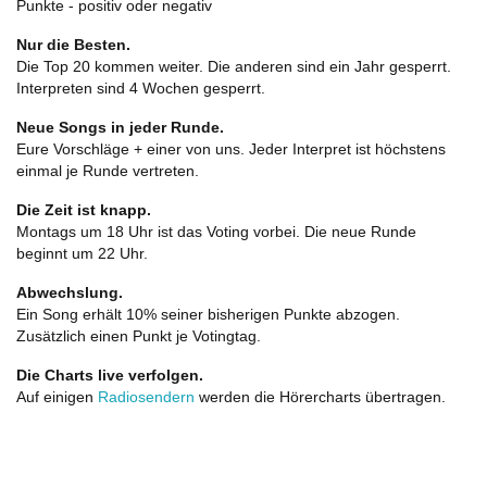
Punkte - positiv oder negativ
Nur die Besten.
Die Top 20 kommen weiter. Die anderen sind ein Jahr gesperrt.
Interpreten sind 4 Wochen gesperrt.
Neue Songs in jeder Runde.
Eure Vorschläge + einer von uns. Jeder Interpret ist höchstens
einmal je Runde vertreten.
Die Zeit ist knapp.
Montags um 18 Uhr ist das Voting vorbei. Die neue Runde
beginnt um 22 Uhr.
Abwechslung.
Ein Song erhält 10% seiner bisherigen Punkte abzogen.
Zusätzlich einen Punkt je Votingtag.
Die Charts live verfolgen.
Auf einigen
Radiosendern
werden die Hörercharts übertragen.