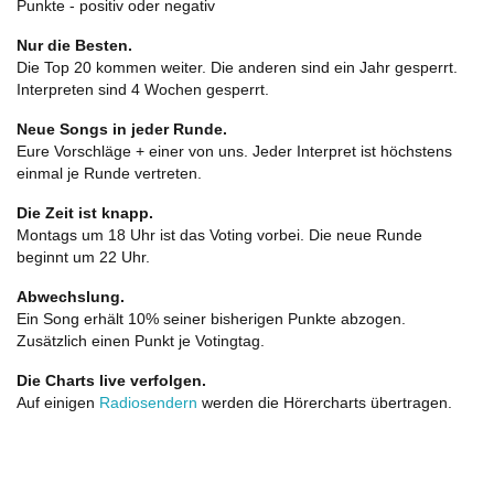
Punkte - positiv oder negativ
Nur die Besten.
Die Top 20 kommen weiter. Die anderen sind ein Jahr gesperrt.
Interpreten sind 4 Wochen gesperrt.
Neue Songs in jeder Runde.
Eure Vorschläge + einer von uns. Jeder Interpret ist höchstens
einmal je Runde vertreten.
Die Zeit ist knapp.
Montags um 18 Uhr ist das Voting vorbei. Die neue Runde
beginnt um 22 Uhr.
Abwechslung.
Ein Song erhält 10% seiner bisherigen Punkte abzogen.
Zusätzlich einen Punkt je Votingtag.
Die Charts live verfolgen.
Auf einigen
Radiosendern
werden die Hörercharts übertragen.