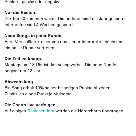
Punkte - positiv oder negativ
Nur die Besten.
Die Top 20 kommen weiter. Die anderen sind ein Jahr gesperrt.
Interpreten sind 4 Wochen gesperrt.
Neue Songs in jeder Runde.
Eure Vorschläge + einer von uns. Jeder Interpret ist höchstens
einmal je Runde vertreten.
Die Zeit ist knapp.
Montags um 18 Uhr ist das Voting vorbei. Die neue Runde
beginnt um 22 Uhr.
Abwechslung.
Ein Song erhält 10% seiner bisherigen Punkte abzogen.
Zusätzlich einen Punkt je Votingtag.
Die Charts live verfolgen.
Auf einigen
Radiosendern
werden die Hörercharts übertragen.