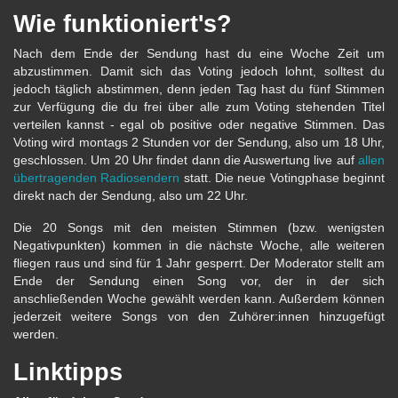
Wie funktioniert's?
Nach dem Ende der Sendung hast du eine Woche Zeit um
abzustimmen. Damit sich das Voting jedoch lohnt, solltest du
jedoch täglich abstimmen, denn jeden Tag hast du fünf Stimmen
zur Verfügung die du frei über alle zum Voting stehenden Titel
verteilen kannst - egal ob positive oder negative Stimmen. Das
Voting wird montags 2 Stunden vor der Sendung, also um 18 Uhr,
geschlossen. Um 20 Uhr findet dann die Auswertung live auf
allen
übertragenden Radiosendern
statt. Die neue Votingphase beginnt
direkt nach der Sendung, also um 22 Uhr.
Die 20 Songs mit den meisten Stimmen (bzw. wenigsten
Negativpunkten) kommen in die nächste Woche, alle weiteren
fliegen raus und sind für 1 Jahr gesperrt. Der Moderator stellt am
Ende der Sendung einen Song vor, der in der sich
anschließenden Woche gewählt werden kann. Außerdem können
jederzeit weitere Songs von den Zuhörer:innen hinzugefügt
werden.
Linktipps