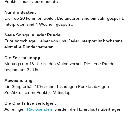
Punkte - positiv oder negativ
Nur die Besten.
Die Top 20 kommen weiter. Die anderen sind ein Jahr gesperrt.
Interpreten sind 4 Wochen gesperrt.
Neue Songs in jeder Runde.
Eure Vorschläge + einer von uns. Jeder Interpret ist höchstens
einmal je Runde vertreten.
Die Zeit ist knapp.
Montags um 18 Uhr ist das Voting vorbei. Die neue Runde
beginnt um 22 Uhr.
Abwechslung.
Ein Song erhält 10% seiner bisherigen Punkte abzogen.
Zusätzlich einen Punkt je Votingtag.
Die Charts live verfolgen.
Auf einigen
Radiosendern
werden die Hörercharts übertragen.