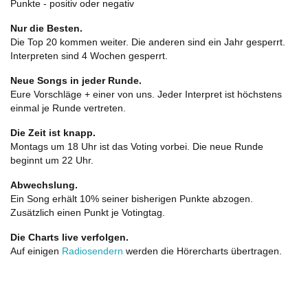
Punkte - positiv oder negativ
Nur die Besten.
Die Top 20 kommen weiter. Die anderen sind ein Jahr gesperrt.
Interpreten sind 4 Wochen gesperrt.
Neue Songs in jeder Runde.
Eure Vorschläge + einer von uns. Jeder Interpret ist höchstens
einmal je Runde vertreten.
Die Zeit ist knapp.
Montags um 18 Uhr ist das Voting vorbei. Die neue Runde
beginnt um 22 Uhr.
Abwechslung.
Ein Song erhält 10% seiner bisherigen Punkte abzogen.
Zusätzlich einen Punkt je Votingtag.
Die Charts live verfolgen.
Auf einigen
Radiosendern
werden die Hörercharts übertragen.