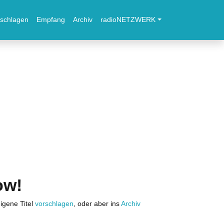
schlagen
Empfang
Archiv
radioNETZWERK
ow!
igene Titel
vorschlagen
, oder aber ins
Archiv