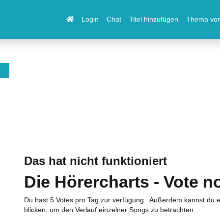
Login
Chat
Titel hinzufügen
Thema vor
Das hat nicht funktioniert
Die Hörercharts - Vote n
Du hast 5 Votes pro Tag zur verfügung.. Außerdem kannst du e
blicken, um den Verlauf einzelner Songs zu betrachten.