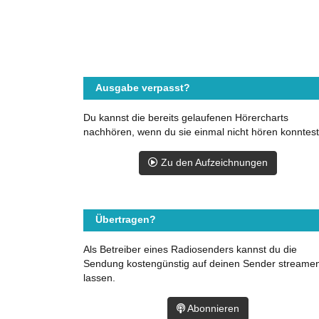
Ausgabe verpasst?
Du kannst die bereits gelaufenen Hörercharts
nachhören, wenn du sie einmal nicht hören konntest
Zu den Aufzeichnungen
Übertragen?
Als Betreiber eines Radiosenders kannst du die
Sendung kostengünstig auf deinen Sender streame
lassen.
Abonnieren