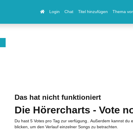
Login
Chat
Titel hinzufügen
Thema vor
Das hat nicht funktioniert
Die Hörercharts - Vote n
Du hast 5 Votes pro Tag zur verfügung.. Außerdem kannst du e
blicken, um den Verlauf einzelner Songs zu betrachten.