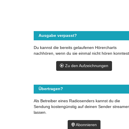
Ausgabe verpasst?
Du kannst die bereits gelaufenen Hörercharts
nachhören, wenn du sie einmal nicht hören konntest
Zu den Aufzeichnungen
Übertragen?
Als Betreiber eines Radiosenders kannst du die
Sendung kostengünstig auf deinen Sender streame
lassen.
Abonnieren