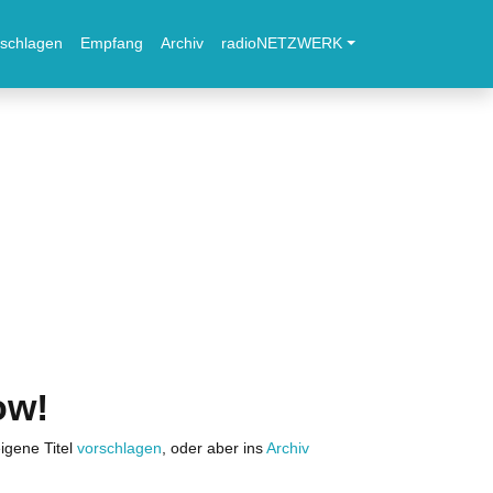
schlagen
Empfang
Archiv
radioNETZWERK
ow!
igene Titel
vorschlagen
, oder aber ins
Archiv