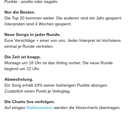
Punkte - positiv oder negativ
Nur die Besten.
Die Top 20 kommen weiter. Die anderen sind ein Jahr gesperrt.
Interpreten sind 4 Wochen gesperrt.
Neue Songs in jeder Runde.
Eure Vorschläge + einer von uns. Jeder Interpret ist höchstens
einmal je Runde vertreten.
Die Zeit ist knapp.
Montags um 18 Uhr ist das Voting vorbei. Die neue Runde
beginnt um 22 Uhr.
Abwechslung.
Ein Song erhält 10% seiner bisherigen Punkte abzogen.
Zusätzlich einen Punkt je Votingtag.
Die Charts live verfolgen.
Auf einigen
Radiosendern
werden die Hörercharts übertragen.