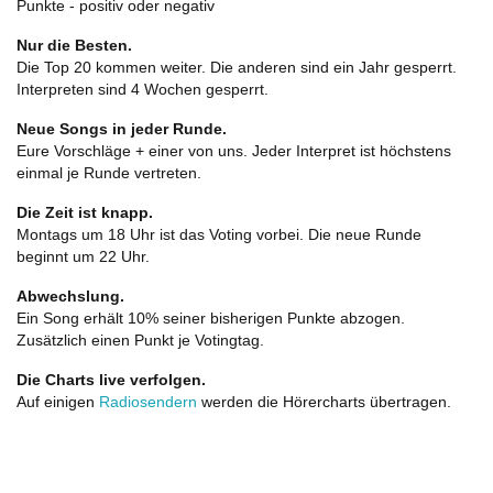
Punkte - positiv oder negativ
Nur die Besten.
Die Top 20 kommen weiter. Die anderen sind ein Jahr gesperrt.
Interpreten sind 4 Wochen gesperrt.
Neue Songs in jeder Runde.
Eure Vorschläge + einer von uns. Jeder Interpret ist höchstens
einmal je Runde vertreten.
Die Zeit ist knapp.
Montags um 18 Uhr ist das Voting vorbei. Die neue Runde
beginnt um 22 Uhr.
Abwechslung.
Ein Song erhält 10% seiner bisherigen Punkte abzogen.
Zusätzlich einen Punkt je Votingtag.
Die Charts live verfolgen.
Auf einigen
Radiosendern
werden die Hörercharts übertragen.