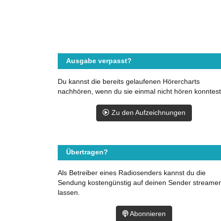
Ausgabe verpasst?
Du kannst die bereits gelaufenen Hörercharts
nachhören, wenn du sie einmal nicht hören konntest
Zu den Aufzeichnungen
Übertragen?
Als Betreiber eines Radiosenders kannst du die
Sendung kostengünstig auf deinen Sender streame
lassen.
Abonnieren