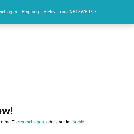
schlagen
Empfang
Archiv
radioNETZWERK
ow!
igene Titel
vorschlagen
, oder aber ins
Archiv