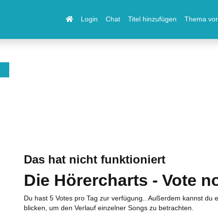
Login
Chat
Titel hinzufügen
Thema vor
Das hat nicht funktioniert
Die Hörercharts - Vote n
Du hast 5 Votes pro Tag zur verfügung.. Außerdem kannst du e
blicken, um den Verlauf einzelner Songs zu betrachten.