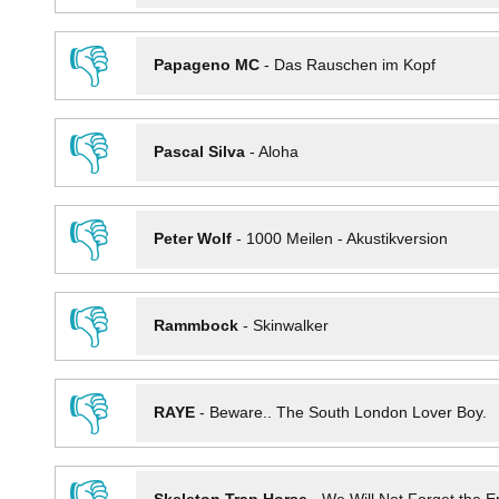
👎
Papageno MC
-
Das Rauschen im Kopf
👎
Pascal Silva
-
Aloha
👎
Peter Wolf
-
1000 Meilen - Akustikversion
👎
Rammbock
-
Skinwalker
👎
RAYE
-
Beware.. The South London Lover Boy.