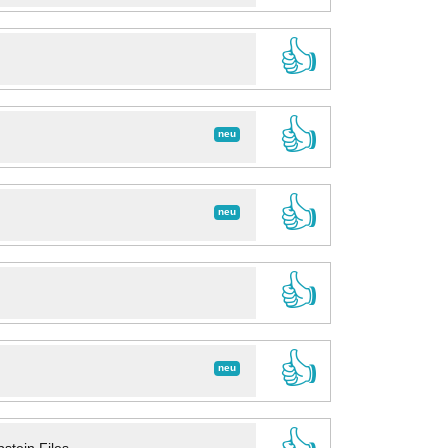
👍
👍
neu
👍
neu
👍
👍
neu