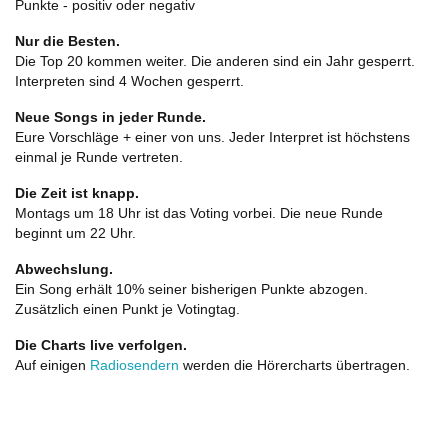
Punkte - positiv oder negativ
Nur die Besten.
Die Top 20 kommen weiter. Die anderen sind ein Jahr gesperrt.
Interpreten sind 4 Wochen gesperrt.
Neue Songs in jeder Runde.
Eure Vorschläge + einer von uns. Jeder Interpret ist höchstens
einmal je Runde vertreten.
Die Zeit ist knapp.
Montags um 18 Uhr ist das Voting vorbei. Die neue Runde
beginnt um 22 Uhr.
Abwechslung.
Ein Song erhält 10% seiner bisherigen Punkte abzogen.
Zusätzlich einen Punkt je Votingtag.
Die Charts live verfolgen.
Auf einigen
Radiosendern
werden die Hörercharts übertragen.