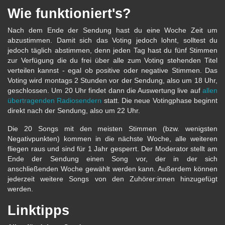
Wie funktioniert's?
Nach dem Ende der Sendung hast du eine Woche Zeit um
abzustimmen. Damit sich das Voting jedoch lohnt, solltest du
jedoch täglich abstimmen, denn jeden Tag hast du fünf Stimmen
zur Verfügung die du frei über alle zum Voting stehenden Titel
verteilen kannst - egal ob positive oder negative Stimmen. Das
Voting wird montags 2 Stunden vor der Sendung, also um 18 Uhr,
geschlossen. Um 20 Uhr findet dann die Auswertung live auf
allen
übertragenden Radiosendern
statt. Die neue Votingphase beginnt
direkt nach der Sendung, also um 22 Uhr.
Die 20 Songs mit den meisten Stimmen (bzw. wenigsten
Negativpunkten) kommen in die nächste Woche, alle weiteren
fliegen raus und sind für 1 Jahr gesperrt. Der Moderator stellt am
Ende der Sendung einen Song vor, der in der sich
anschließenden Woche gewählt werden kann. Außerdem können
jederzeit weitere Songs von den Zuhörer:innen hinzugefügt
werden.
Linktipps