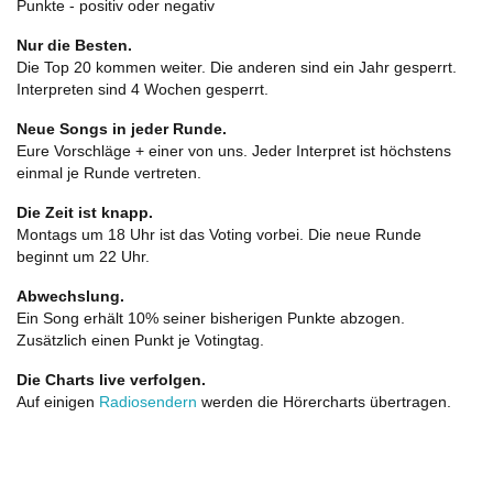
Punkte - positiv oder negativ
Nur die Besten.
Die Top 20 kommen weiter. Die anderen sind ein Jahr gesperrt.
Interpreten sind 4 Wochen gesperrt.
Neue Songs in jeder Runde.
Eure Vorschläge + einer von uns. Jeder Interpret ist höchstens
einmal je Runde vertreten.
Die Zeit ist knapp.
Montags um 18 Uhr ist das Voting vorbei. Die neue Runde
beginnt um 22 Uhr.
Abwechslung.
Ein Song erhält 10% seiner bisherigen Punkte abzogen.
Zusätzlich einen Punkt je Votingtag.
Die Charts live verfolgen.
Auf einigen
Radiosendern
werden die Hörercharts übertragen.