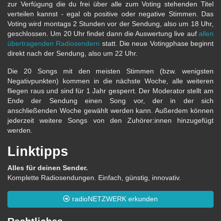
zur Verfügung die du frei über alle zum Voting stehenden Titel
verteilen kannst - egal ob positive oder negative Stimmen. Das
Voting wird montags 2 Stunden vor der Sendung, also um 18 Uhr,
geschlossen. Um 20 Uhr findet dann die Auswertung live auf
allen
übertragenden Radiosendern
statt. Die neue Votingphase beginnt
direkt nach der Sendung, also um 22 Uhr.
Die 20 Songs mit den meisten Stimmen (bzw. wenigsten
Negativpunkten) kommen in die nächste Woche, alle weiteren
fliegen raus und sind für 1 Jahr gesperrt. Der Moderator stellt am
Ende der Sendung einen Song vor, der in der sich
anschließenden Woche gewählt werden kann. Außerdem können
jederzeit weitere Songs von den Zuhörer:innen hinzugefügt
werden.
Linktipps
Alles für deinen Sender.
Komplette Radiosendungen. Einfach, günstig, innovativ.
radioNETZWERK erkunden