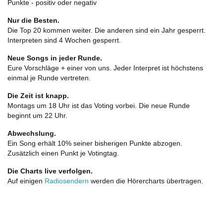
Punkte - positiv oder negativ
Nur die Besten.
Die Top 20 kommen weiter. Die anderen sind ein Jahr gesperrt.
Interpreten sind 4 Wochen gesperrt.
Neue Songs in jeder Runde.
Eure Vorschläge + einer von uns. Jeder Interpret ist höchstens
einmal je Runde vertreten.
Die Zeit ist knapp.
Montags um 18 Uhr ist das Voting vorbei. Die neue Runde
beginnt um 22 Uhr.
Abwechslung.
Ein Song erhält 10% seiner bisherigen Punkte abzogen.
Zusätzlich einen Punkt je Votingtag.
Die Charts live verfolgen.
Auf einigen
Radiosendern
werden die Hörercharts übertragen.