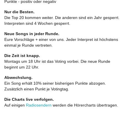
Punkte - positiv oder negativ
Nur die Besten.
Die Top 20 kommen weiter. Die anderen sind ein Jahr gesperrt.
Interpreten sind 4 Wochen gesperrt.
Neue Songs in jeder Runde.
Eure Vorschläge + einer von uns. Jeder Interpret ist höchstens
einmal je Runde vertreten.
Die Zeit ist knapp.
Montags um 18 Uhr ist das Voting vorbei. Die neue Runde
beginnt um 22 Uhr.
Abwechslung.
Ein Song erhält 10% seiner bisherigen Punkte abzogen.
Zusätzlich einen Punkt je Votingtag.
Die Charts live verfolgen.
Auf einigen
Radiosendern
werden die Hörercharts übertragen.