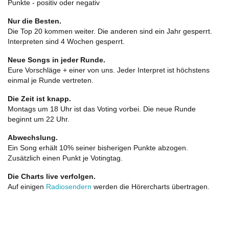
Punkte - positiv oder negativ
Nur die Besten.
Die Top 20 kommen weiter. Die anderen sind ein Jahr gesperrt.
Interpreten sind 4 Wochen gesperrt.
Neue Songs in jeder Runde.
Eure Vorschläge + einer von uns. Jeder Interpret ist höchstens
einmal je Runde vertreten.
Die Zeit ist knapp.
Montags um 18 Uhr ist das Voting vorbei. Die neue Runde
beginnt um 22 Uhr.
Abwechslung.
Ein Song erhält 10% seiner bisherigen Punkte abzogen.
Zusätzlich einen Punkt je Votingtag.
Die Charts live verfolgen.
Auf einigen
Radiosendern
werden die Hörercharts übertragen.