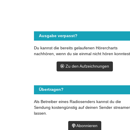
Ausgabe verpasst?
Du kannst die bereits gelaufenen Hörercharts
nachhören, wenn du sie einmal nicht hören konntest
Zu den Aufzeichnungen
Übertragen?
Als Betreiber eines Radiosenders kannst du die
Sendung kostengünstig auf deinen Sender streame
lassen.
Abonnieren