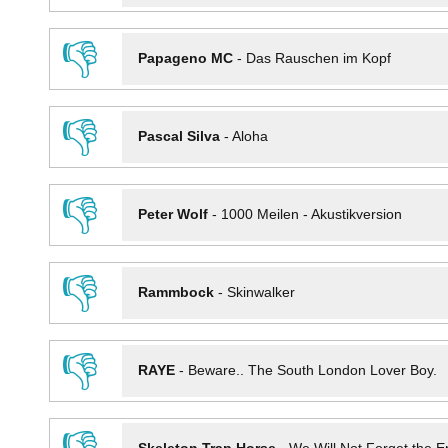
👎
Papageno MC
-
Das Rauschen im Kopf
👎
Pascal Silva
-
Aloha
👎
Peter Wolf
-
1000 Meilen - Akustikversion
👎
Rammbock
-
Skinwalker
👎
RAYE
-
Beware.. The South London Lover Boy.