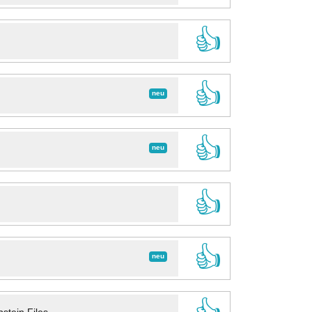
👍
👍
neu
👍
neu
👍
👍
neu