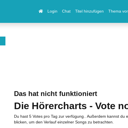
Login
Chat
Titel hinzufügen
Thema vor
Das hat nicht funktioniert
Die Hörercharts - Vote n
Du hast 5 Votes pro Tag zur verfügung.. Außerdem kannst du e
blicken, um den Verlauf einzelner Songs zu betrachten.