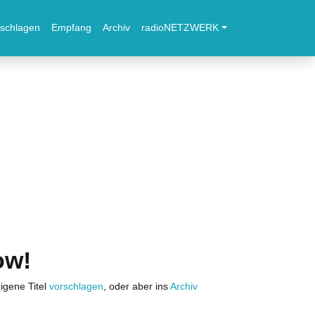
schlagen
Empfang
Archiv
radioNETZWERK
ow!
igene Titel
vorschlagen
, oder aber ins
Archiv