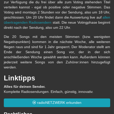
zur Verfügung die du frei über alle zum Voting stehenden Titel
verteilen kannst - egal ob positive oder negative Stimmen. Das
Voting wird montags 2 Stunden vor der Sendung, also um 18 Uhr,
geschlossen. Um 20 Uhr findet dann die Auswertung live auf
allen
übertragenden Radiosendern
statt. Die neue Votingphase beginnt
direkt nach der Sendung, also um 22 Uhr.
Die 20 Songs mit den meisten Stimmen (bzw. wenigsten
Negativpunkten) kommen in die nächste Woche, alle weiteren
fliegen raus und sind für 1 Jahr gesperrt. Der Moderator stellt am
Ende der Sendung einen Song vor, der in der sich
anschließenden Woche gewählt werden kann. Außerdem können
jederzeit weitere Songs von den Zuhörer:innen hinzugefügt
werden.
Linktipps
Alles für deinen Sender.
Komplette Radiosendungen. Einfach, günstig, innovativ.
radioNETZWERK erkunden