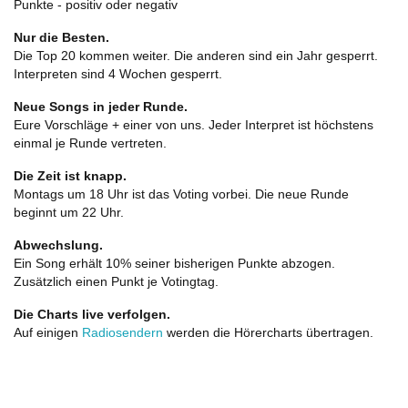
Punkte - positiv oder negativ
Nur die Besten.
Die Top 20 kommen weiter. Die anderen sind ein Jahr gesperrt.
Interpreten sind 4 Wochen gesperrt.
Neue Songs in jeder Runde.
Eure Vorschläge + einer von uns. Jeder Interpret ist höchstens
einmal je Runde vertreten.
Die Zeit ist knapp.
Montags um 18 Uhr ist das Voting vorbei. Die neue Runde
beginnt um 22 Uhr.
Abwechslung.
Ein Song erhält 10% seiner bisherigen Punkte abzogen.
Zusätzlich einen Punkt je Votingtag.
Die Charts live verfolgen.
Auf einigen
Radiosendern
werden die Hörercharts übertragen.