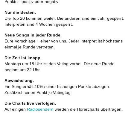
Punkte - positiv oder negativ
Nur die Besten.
Die Top 20 kommen weiter. Die anderen sind ein Jahr gesperrt.
Interpreten sind 4 Wochen gesperrt.
Neue Songs in jeder Runde.
Eure Vorschläge + einer von uns. Jeder Interpret ist höchstens
einmal je Runde vertreten.
Die Zeit ist knapp.
Montags um 18 Uhr ist das Voting vorbei. Die neue Runde
beginnt um 22 Uhr.
Abwechslung.
Ein Song erhält 10% seiner bisherigen Punkte abzogen.
Zusätzlich einen Punkt je Votingtag.
Die Charts live verfolgen.
Auf einigen
Radiosendern
werden die Hörercharts übertragen.