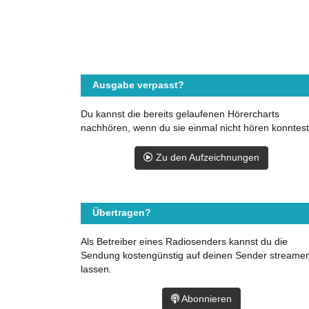
Ausgabe verpasst?
Du kannst die bereits gelaufenen Hörercharts
nachhören, wenn du sie einmal nicht hören konntest
Zu den Aufzeichnungen
Übertragen?
Als Betreiber eines Radiosenders kannst du die
Sendung kostengünstig auf deinen Sender streame
lassen.
Abonnieren