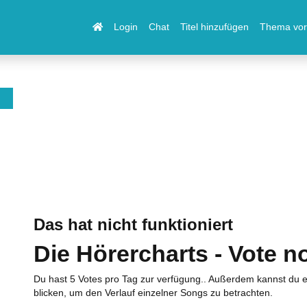
Login
Chat
Titel hinzufügen
Thema vor
Das hat nicht funktioniert
Die Hörercharts - Vote n
Du hast 5 Votes pro Tag zur verfügung.. Außerdem kannst du e
blicken, um den Verlauf einzelner Songs zu betrachten.