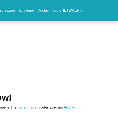
schlagen
Empfang
Archiv
radioNETZWERK
ow!
igene Titel
vorschlagen
, oder aber ins
Archiv