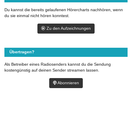
Du kannst die bereits gelaufenen Hörercharts nachhören, wenn
du sie einmal nicht hören konntest.
Zu den Aufzeichnungen
Übertragen?
Als Betreiber eines Radiosenders kannst du die Sendung
kostengünstig auf deinen Sender streamen lassen.
Abonnieren