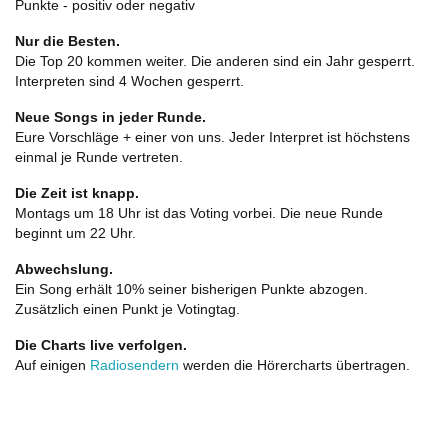
Punkte - positiv oder negativ
Nur die Besten.
Die Top 20 kommen weiter. Die anderen sind ein Jahr gesperrt.
Interpreten sind 4 Wochen gesperrt.
Neue Songs in jeder Runde.
Eure Vorschläge + einer von uns. Jeder Interpret ist höchstens
einmal je Runde vertreten.
Die Zeit ist knapp.
Montags um 18 Uhr ist das Voting vorbei. Die neue Runde
beginnt um 22 Uhr.
Abwechslung.
Ein Song erhält 10% seiner bisherigen Punkte abzogen.
Zusätzlich einen Punkt je Votingtag.
Die Charts live verfolgen.
Auf einigen
Radiosendern
werden die Hörercharts übertragen.