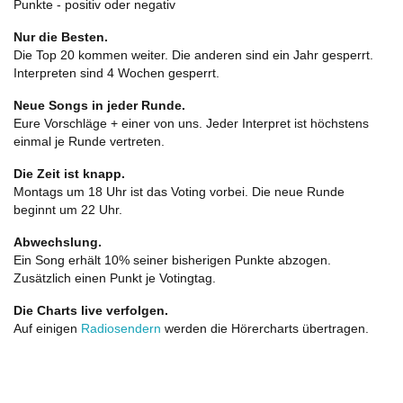
Punkte - positiv oder negativ
Nur die Besten.
Die Top 20 kommen weiter. Die anderen sind ein Jahr gesperrt.
Interpreten sind 4 Wochen gesperrt.
Neue Songs in jeder Runde.
Eure Vorschläge + einer von uns. Jeder Interpret ist höchstens
einmal je Runde vertreten.
Die Zeit ist knapp.
Montags um 18 Uhr ist das Voting vorbei. Die neue Runde
beginnt um 22 Uhr.
Abwechslung.
Ein Song erhält 10% seiner bisherigen Punkte abzogen.
Zusätzlich einen Punkt je Votingtag.
Die Charts live verfolgen.
Auf einigen
Radiosendern
werden die Hörercharts übertragen.