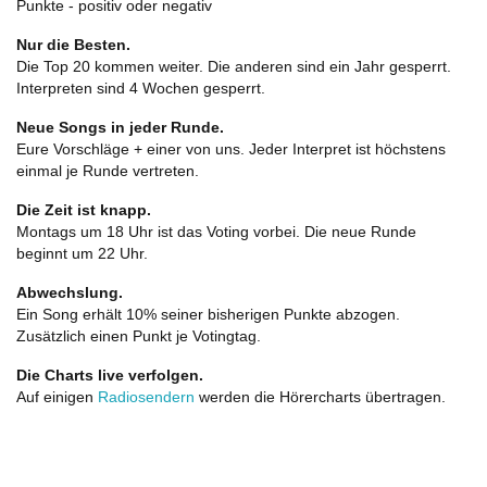
Punkte - positiv oder negativ
Nur die Besten.
Die Top 20 kommen weiter. Die anderen sind ein Jahr gesperrt.
Interpreten sind 4 Wochen gesperrt.
Neue Songs in jeder Runde.
Eure Vorschläge + einer von uns. Jeder Interpret ist höchstens
einmal je Runde vertreten.
Die Zeit ist knapp.
Montags um 18 Uhr ist das Voting vorbei. Die neue Runde
beginnt um 22 Uhr.
Abwechslung.
Ein Song erhält 10% seiner bisherigen Punkte abzogen.
Zusätzlich einen Punkt je Votingtag.
Die Charts live verfolgen.
Auf einigen
Radiosendern
werden die Hörercharts übertragen.