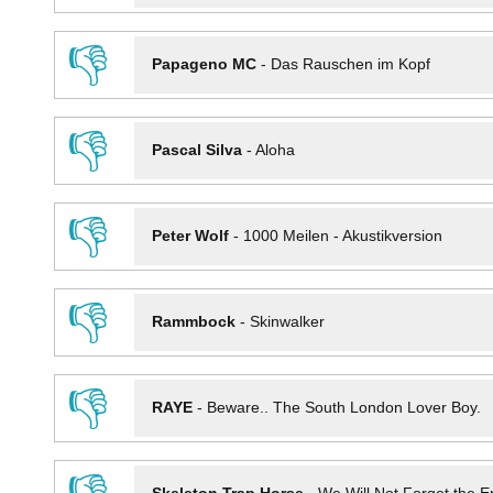
👎
Papageno MC
-
Das Rauschen im Kopf
👎
Pascal Silva
-
Aloha
👎
Peter Wolf
-
1000 Meilen - Akustikversion
👎
Rammbock
-
Skinwalker
👎
RAYE
-
Beware.. The South London Lover Boy.