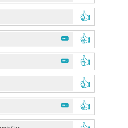
👍
👍
neu
👍
neu
👍
👍
neu