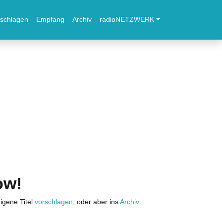
schlagen
Empfang
Archiv
radioNETZWERK
ow!
igene Titel
vorschlagen
, oder aber ins
Archiv