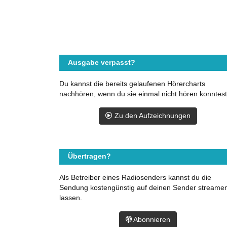
Ausgabe verpasst?
Du kannst die bereits gelaufenen Hörercharts
nachhören, wenn du sie einmal nicht hören konntest
Zu den Aufzeichnungen
Übertragen?
Als Betreiber eines Radiosenders kannst du die
Sendung kostengünstig auf deinen Sender streame
lassen.
Abonnieren