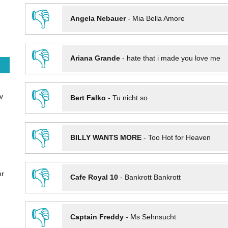
👎
Angela Nebauer
-
Mia Bella Amore
👎
Ariana Grande
-
hate that i made you love me
👎
v
Bert Falko
-
Tu nicht so
👎
BILLY WANTS MORE
-
Too Hot for Heaven
👎
hr
Cafe Royal 10
-
Bankrott Bankrott
👎
Captain Freddy
-
Ms Sehnsucht