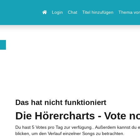
Login
Chat
Titel hinzufügen
Thema vor
Das hat nicht funktioniert
Die Hörercharts - Vote n
Du hast 5 Votes pro Tag zur verfügung.. Außerdem kannst du e
blicken, um den Verlauf einzelner Songs zu betrachten.