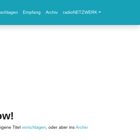
schlagen
Empfang
Archiv
radioNETZWERK
ow!
igene Titel
vorschlagen
, oder aber ins
Archiv