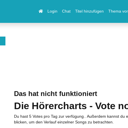
Login
Chat
Titel hinzufügen
Thema vor
Das hat nicht funktioniert
Die Hörercharts - Vote n
Du hast 5 Votes pro Tag zur verfügung.. Außerdem kannst du e
blicken, um den Verlauf einzelner Songs zu betrachten.