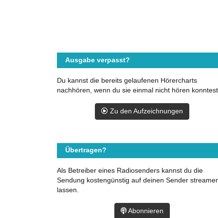
Ausgabe verpasst?
Du kannst die bereits gelaufenen Hörercharts
nachhören, wenn du sie einmal nicht hören konntest
Zu den Aufzeichnungen
Übertragen?
Als Betreiber eines Radiosenders kannst du die
Sendung kostengünstig auf deinen Sender streame
lassen.
Abonnieren