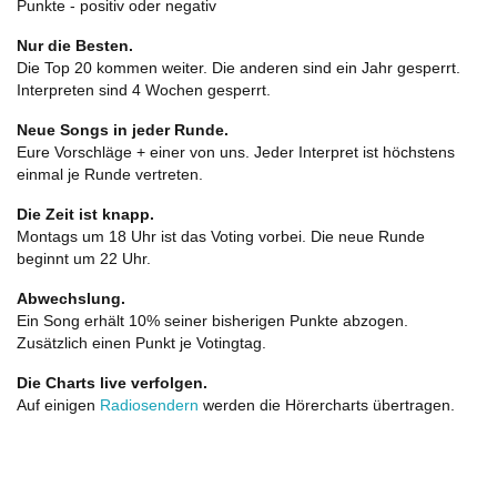
Punkte - positiv oder negativ
Nur die Besten.
Die Top 20 kommen weiter. Die anderen sind ein Jahr gesperrt.
Interpreten sind 4 Wochen gesperrt.
Neue Songs in jeder Runde.
Eure Vorschläge + einer von uns. Jeder Interpret ist höchstens
einmal je Runde vertreten.
Die Zeit ist knapp.
Montags um 18 Uhr ist das Voting vorbei. Die neue Runde
beginnt um 22 Uhr.
Abwechslung.
Ein Song erhält 10% seiner bisherigen Punkte abzogen.
Zusätzlich einen Punkt je Votingtag.
Die Charts live verfolgen.
Auf einigen
Radiosendern
werden die Hörercharts übertragen.