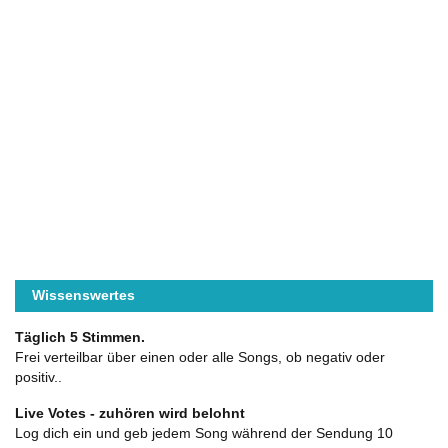
Wissenswertes
Täglich 5 Stimmen.
Frei verteilbar über einen oder alle Songs, ob negativ oder
positiv..
Live Votes - zuhören wird belohnt
Log dich ein und geb jedem Song während der Sendung 10