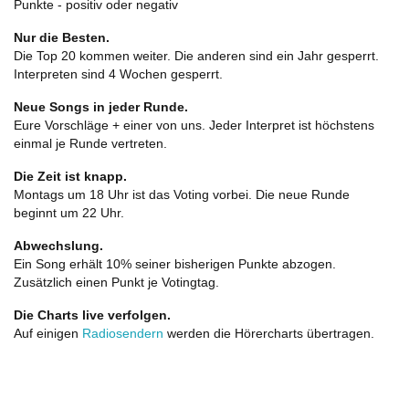
Punkte - positiv oder negativ
Nur die Besten.
Die Top 20 kommen weiter. Die anderen sind ein Jahr gesperrt.
Interpreten sind 4 Wochen gesperrt.
Neue Songs in jeder Runde.
Eure Vorschläge + einer von uns. Jeder Interpret ist höchstens
einmal je Runde vertreten.
Die Zeit ist knapp.
Montags um 18 Uhr ist das Voting vorbei. Die neue Runde
beginnt um 22 Uhr.
Abwechslung.
Ein Song erhält 10% seiner bisherigen Punkte abzogen.
Zusätzlich einen Punkt je Votingtag.
Die Charts live verfolgen.
Auf einigen
Radiosendern
werden die Hörercharts übertragen.