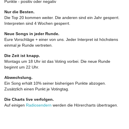
Punkte - positiv oder negativ
Nur die Besten.
Die Top 20 kommen weiter. Die anderen sind ein Jahr gesperrt.
Interpreten sind 4 Wochen gesperrt.
Neue Songs in jeder Runde.
Eure Vorschläge + einer von uns. Jeder Interpret ist höchstens
einmal je Runde vertreten.
Die Zeit ist knapp.
Montags um 18 Uhr ist das Voting vorbei. Die neue Runde
beginnt um 22 Uhr.
Abwechslung.
Ein Song erhält 10% seiner bisherigen Punkte abzogen.
Zusätzlich einen Punkt je Votingtag.
Die Charts live verfolgen.
Auf einigen
Radiosendern
werden die Hörercharts übertragen.