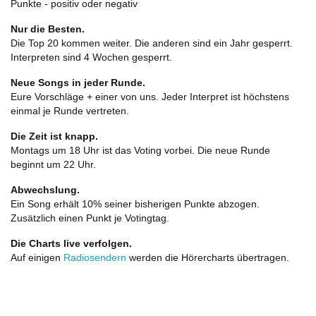
Punkte - positiv oder negativ
Nur die Besten.
Die Top 20 kommen weiter. Die anderen sind ein Jahr gesperrt.
Interpreten sind 4 Wochen gesperrt.
Neue Songs in jeder Runde.
Eure Vorschläge + einer von uns. Jeder Interpret ist höchstens
einmal je Runde vertreten.
Die Zeit ist knapp.
Montags um 18 Uhr ist das Voting vorbei. Die neue Runde
beginnt um 22 Uhr.
Abwechslung.
Ein Song erhält 10% seiner bisherigen Punkte abzogen.
Zusätzlich einen Punkt je Votingtag.
Die Charts live verfolgen.
Auf einigen
Radiosendern
werden die Hörercharts übertragen.